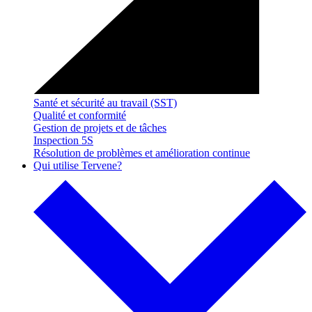
Santé et sécurité au travail (SST)
Qualité et conformité
Gestion de projets et de tâches
Inspection 5S
Résolution de problèmes et amélioration continue
Qui utilise Tervene?