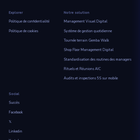
Explorer
Notre solution
Politique de confidentialité
Management Visuel Digital
Politique de cookies
Système de gestion quotidienne
Tournée terrain Gemba Walk
Shop Floor Management Digital
Standardisation des routines des managers
Rituels et Réunions AIC
Audits et inspections 5S sur mobile
Social
Succès
Facebook
𝕏
Linkedin