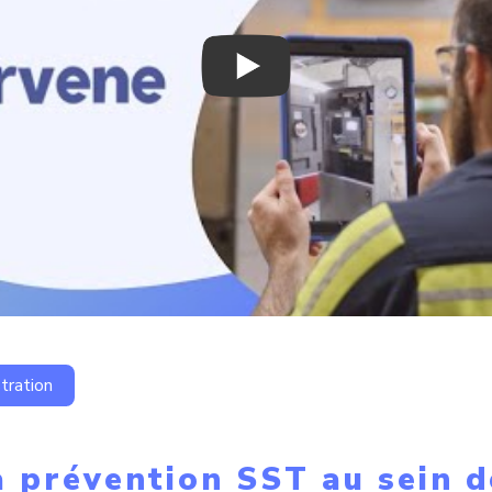
ration
a prévention SST au sein d