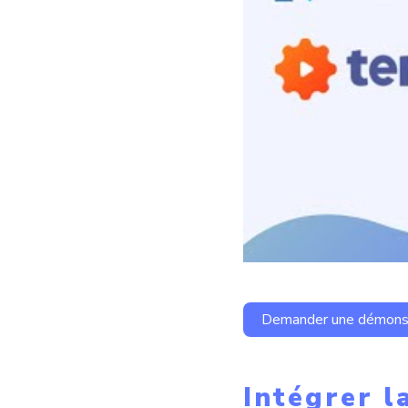
Demander une démonst
Intégrer l