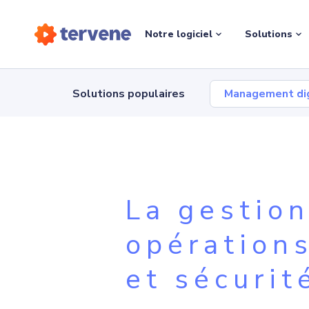
Notre logiciel
Solutions
Solutions populaires
Management dig
La gestio
opérations
et sécuri