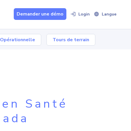
Demander une démo
Login
Langue
 Opérationnelle
Tours de terrain
 en Santé
nada