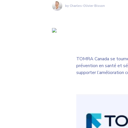
by Charles-Olivier Bisson
TOMRA Canada se tourne ve
prévention en santé et sécu
supporter l’amélioration c