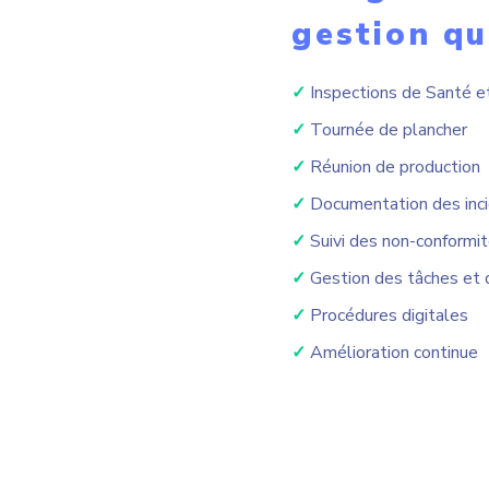
gestion qu
✓
Inspections de Santé e
✓
Tournée de plancher
✓
Réunion de production
✓
Documentation des inci
✓
Suivi des non-conformi
✓
Gestion des tâches et d
✓
Procédures digitales
✓
Amélioration continue