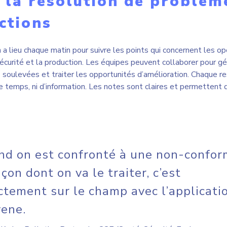
ctement sur le champ avec l’applicati
ene.
 Karine Pelletier, Partenaire SSE (Santé, Sécurité, Environnemen
visibilité et analyser les
e visibilité à l’ensemble de l’équipe de gestion et de direction
d’audits et d’inspections sont à portée de main. Toutes les info
i possible d’analyser les résultats, de suivre les actions correct