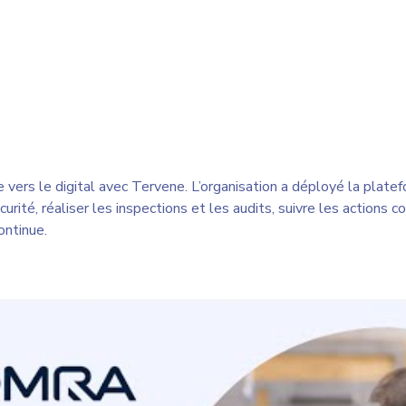
rs le digital avec Tervene. L’organisation a déployé la platef
rité, réaliser les inspections et les audits, suivre les actions co
ontinue.