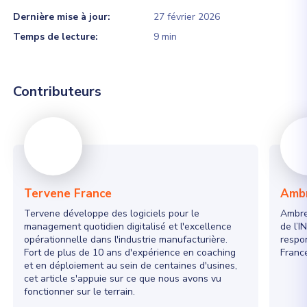
Dernière mise à jour:
27 février 2026
Temps de lecture:
9 min
Contributeurs
Tervene France
Ambr
Tervene développe des logiciels pour le
Ambre
management quotidien digitalisé et l'excellence
de l’I
opérationnelle dans l'industrie manufacturière.
respo
Fort de plus de 10 ans d'expérience en coaching
Franc
et en déploiement au sein de centaines d'usines,
cet article s'appuie sur ce que nous avons vu
fonctionner sur le terrain.