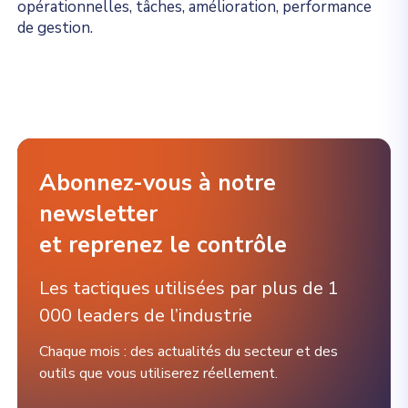
opérationnelles, tâches, amélioration, performance
de gestion.
Abonnez-vous à notre
newsletter
et reprenez le contrôle
Les tactiques utilisées par plus de 1
000 leaders de l’industrie
Chaque mois : des actualités du secteur et des
outils que vous utiliserez réellement.