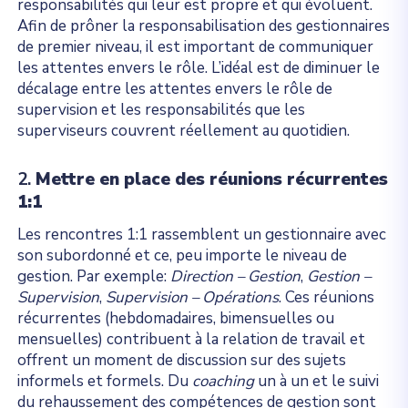
responsabilités qui leur est propre et qui évoluent.
Afin de prôner la responsabilisation des gestionnaires
de premier niveau, il est important de communiquer
les attentes envers le rôle. L’idéal est de diminuer le
décalage entre les attentes envers le rôle de
supervision et les responsabilités que les
superviseurs couvrent réellement au quotidien.
2.
Mettre en place des réunions récurrentes
1:1
Les rencontres 1:1 rassemblent un gestionnaire avec
son subordonné et ce, peu importe le niveau de
gestion. Par exemple:
Direction – Gestion
,
Gestion –
Supervision
,
Supervision – Opérations
. Ces réunions
récurrentes (hebdomadaires, bimensuelles ou
mensuelles) contribuent à la relation de travail et
offrent un moment de discussion sur des sujets
informels et formels. Du
coaching
un à un et le suivi
du rehaussement des compétences de gestion sont