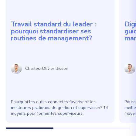
Travail standard du leader :
Digi
pourquoi standardiser ses
gui
routines de management?
man
Charles-Olivier Bisson
Pourquoi les outils connectés favorisent les
Pourqu
meilleures pratiques de gestion et supervision? 14
meill
moyens pour former les superviseurs.
moyen