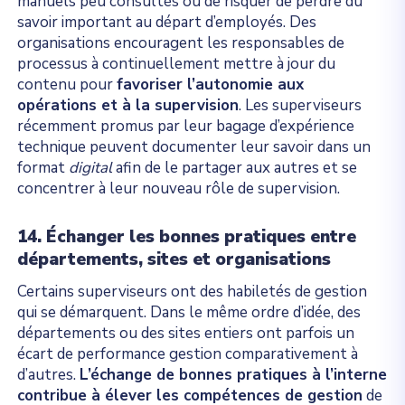
manuels peu consultés ou de risquer de perdre du
savoir important au départ d’employés. Des
organisations encouragent les responsables de
processus à continuellement mettre à jour du
contenu pour
favoriser l’autonomie aux
opérations et à la supervision
. Les superviseurs
récemment promus par leur bagage d’expérience
technique peuvent documenter leur savoir dans un
format
digital
afin de le partager aux autres et se
concentrer à leur nouveau rôle de supervision.
14. Échanger les bonnes pratiques entre
départements, sites et organisations
Certains superviseurs ont des habiletés de gestion
qui se démarquent. Dans le même ordre d’idée, des
départements ou des sites entiers ont parfois un
écart de performance gestion comparativement à
d’autres.
L’échange de bonnes pratiques à l’interne
contribue à élever les compétences de gestion
de