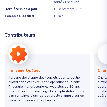
santé et sécurité.
Dernière mise à jour:
15 septembre 2025
Temps de lecture:
10 min
Contributeurs
Tervene Québec
Char
Tervene développe des logiciels pour la gestion
Charle
quotidienne et l'excellence opérationnelle dans
d'exp
l'industrie manufacturière. Avec plus de 10 ans
appro
d'expérience en coaching et en implantation dans
gestio
des centaines d'usines, cet article s'appuie sur ce
opérat
qui a fonctionné sur le plancher.