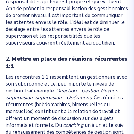
responsabilités qui leur est propre et qui évoluent.
Afin de prôner la responsabilisation des gestionnaires
de premier niveau, il est important de communiquer
les attentes envers le rôle. L’idéal est de diminuer le
décalage entre les attentes envers le rôle de
supervision et les responsabilités que les
superviseurs couvrent réellement au quotidien.
2.
Mettre en place des réunions récurrentes
1:1
Les rencontres 1:1 rassemblent un gestionnaire avec
son subordonné et ce, peu importe le niveau de
gestion. Par exemple:
Direction – Gestion
,
Gestion –
Supervision
,
Supervision – Opérations
. Ces réunions
récurrentes (hebdomadaires, bimensuelles ou
mensuelles) contribuent à la relation de travail et
offrent un moment de discussion sur des sujets
informels et formels. Du
coaching
un à un et le suivi
du rehaussement des compétences de gestion sont