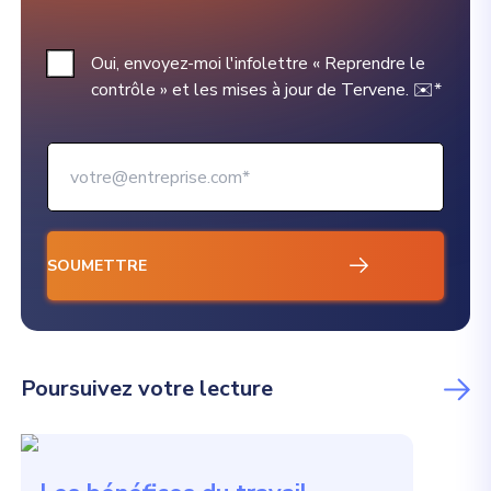
Oui, envoyez-moi l'infolettre « Reprendre le
contrôle » et les mises à jour de Tervene. ✉️
*
Poursuivez votre lecture