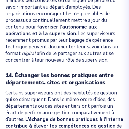
manuels peu consultés ou de risquer de perdre du
savoir important au départ d’employés. Des
organisations encouragent les responsables de
processus à continuellement mettre à jour du
contenu pour
favoriser l’autonomie aux
opérations et à la supervision
. Les superviseurs
récemment promus par leur bagage d’expérience
technique peuvent documenter leur savoir dans un
format
digital
afin de le partager aux autres et se
concentrer à leur nouveau rôle de supervision.
14. Échanger les bonnes pratiques entre
départements, sites et organisations
Certains superviseurs ont des habiletés de gestion
qui se démarquent. Dans le même ordre d’idée, des
départements ou des sites entiers ont parfois un
écart de performance gestion comparativement à
d’autres.
L’échange de bonnes pratiques à l’interne
contribue à élever les compétences de gestion
de