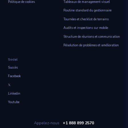
Politique de cookies
Tableaux de management visuel
Routine standard du gestionnaire
Tournées et checklist de terrains
Audits et inspections sur mobile
Structure de réunions et communication
Résolution de problèmes et amélioration
Social
Succès
Facebook
𝕏
Linkedin
Youtube
Appelez-nous
+1 888 899 2570