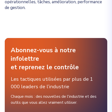
opérationnelles, tâches, amélioration, performance
de gestion.
Abonnez-vous à notre
infolettre
et reprenez le contrôle
Les tactiques utilisées par plus de 1
000 leaders de l’industrie
Chaque mois : des nouvelles de l'industrie et des
outils que vous allez vraiment utiliser.