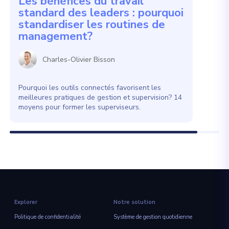
Les bénéfices du travail
standard des leaders : pourquoi
standardiser les routines de
management?
Charles-Olivier Bisson
Pourquoi les outils connectés favorisent les
meilleures pratiques de gestion et supervision? 14
moyens pour former les superviseurs.
Explorer
Notre solution
Politique de confidentialité
Système de gestion quotidienne