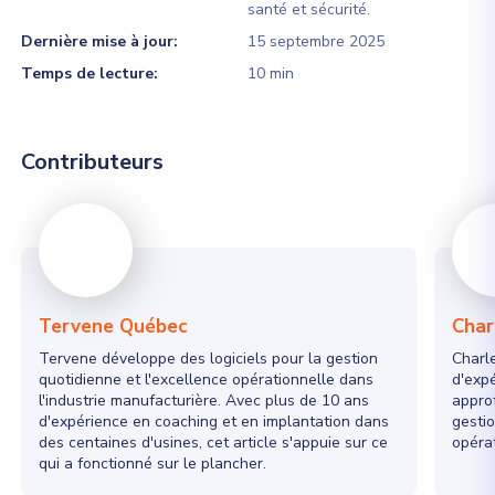
santé et sécurité.
Dernière mise à jour:
15 septembre 2025
Temps de lecture:
10 min
Contributeurs
Tervene Québec
Char
Tervene développe des logiciels pour la gestion
Charle
quotidienne et l'excellence opérationnelle dans
d'exp
l'industrie manufacturière. Avec plus de 10 ans
appro
d'expérience en coaching et en implantation dans
gestio
des centaines d'usines, cet article s'appuie sur ce
opérat
qui a fonctionné sur le plancher.