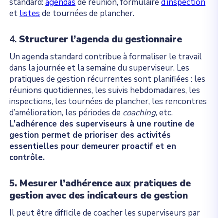
standard:
agendas
de réunion, formulaire
d’inspection
et
listes
de tournées de plancher.
4.
Structurer l’agenda du gestionnaire
Un agenda standard contribue à formaliser le travail
dans la journée et la semaine du superviseur. Les
pratiques de gestion récurrentes sont planifiées : les
réunions quotidiennes, les suivis hebdomadaires, les
inspections, les tournées de plancher, les rencontres
d’amélioration, les périodes de
coaching
, etc.
L’adhérence des superviseurs à une routine de
gestion permet de prioriser des activités
essentielles pour demeurer proactif et en
contrôle.
5. Mesurer l’adhérence aux pratiques de
gestion avec des indicateurs de gestion
Il peut être difficile de coacher les superviseurs par