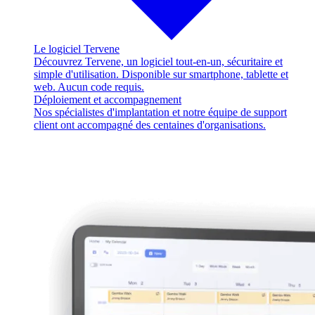
Le logiciel Tervene
Découvrez Tervene, un logiciel tout-en-un, sécuritaire et
simple d'utilisation. Disponible sur smartphone, tablette et
web. Aucun code requis.
Déploiement et accompagnement
Nos spécialistes d'implantation et notre équipe de support
client ont accompagné des centaines d'organisations.