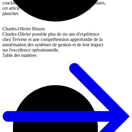
coaching et en implantation dans des centaines d'usines,
cet article s'appuie sur ce qui a fonctionné sur le
plancher.
Charles-Olivier Bisson
Charles-Olivier possède plus de six ans d'expérience
chez Tervene et une compréhension approfondie de la
numérisation des systèmes de gestion et de leur impact
sur l'excellence opérationnelle.
Table des matières