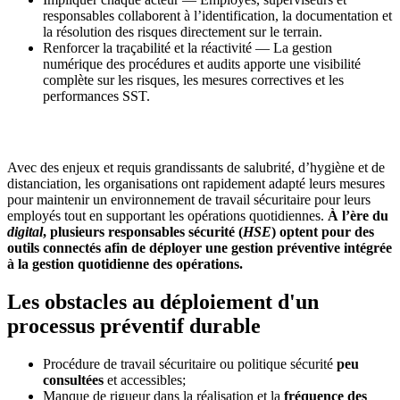
responsables collaborent à l’identification, la documentation et
la résolution des risques directement sur le terrain.
Renforcer la traçabilité et la réactivité — La gestion
numérique des procédures et audits apporte une visibilité
complète sur les risques, les mesures correctives et les
performances SST.
Avec des enjeux et requis grandissants de salubrité, d’hygiène et de
distanciation, les organisations ont rapidement adapté leurs mesures
pour maintenir un environnement de travail sécuritaire pour leurs
employés tout en supportant les opérations quotidiennes.
À l’ère du
digital
, plusieurs responsables sécurité (
HSE
) optent pour des
outils connectés afin de déployer une gestion préventive intégrée
à la gestion quotidienne des opérations.
Les obstacles au déploiement d'un
processus préventif durable
Procédure de travail sécuritaire ou politique sécurité
peu
consultées
et accessibles;
Manque de rigueur dans la réalisation et la
fréquence des