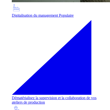
Digitalisation du management
Populaire
Dématérialisez la supervision et la collaboration de vos
ateliers de production