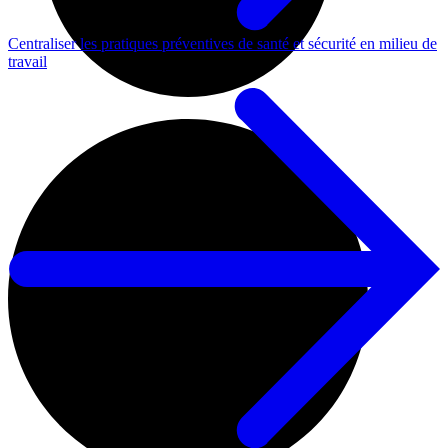
Centraliser les pratiques préventives de santé et sécurité en milieu de
travail