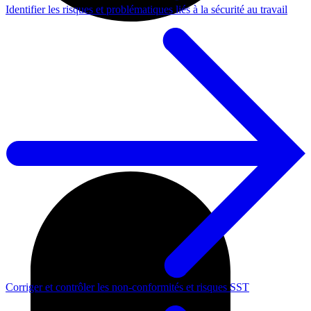
Identifier les risques et problématiques liés à la sécurité au travail
Corriger et contrôler les non-conformités et risques SST