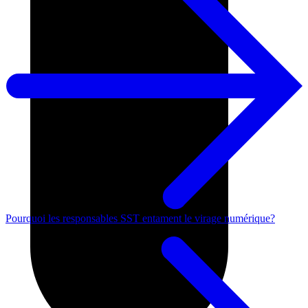
Pourquoi les responsables SST entament le virage numérique?