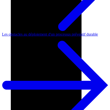
Les obstacles au déploiement d'un processus préventif durable