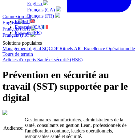
English
Français (CA)
Français (FR)
Connexion 2.0
English
English
Français (CA)
Français (CA)
Français (FR)
Français (FR)
Solutions populaires
Management digital
SQCDP
Rituels AIC
Excellence Opérationnelle
Tours de terrain
Articles d'experts
Santé et sécurité (HSE)
Prévention en sécurité au
travail (SST) supportée par le
digital
Gestionnaires manufacturiers, administrateurs de la
santé, consultants en gestion Lean, professionnels de
Audience:
l'amélioration continue, leaders opérationnels,
responsables santé et sécurité.