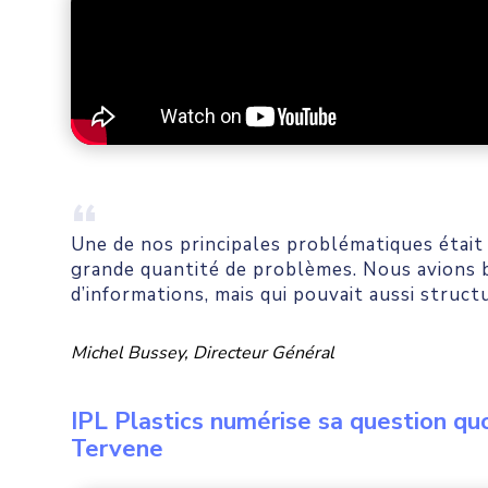
Une de nos principales problématiques était
grande quantité de problèmes. Nous avions be
d’informations, mais qui pouvait aussi struct
Michel Bussey, Directeur Général
IPL Plastics numérise sa question qu
Tervene