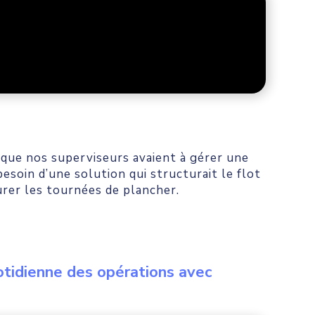
 que nos superviseurs avaient à gérer une
soin d’une solution qui structurait le flot
urer les tournées de plancher.
otidienne des opérations avec