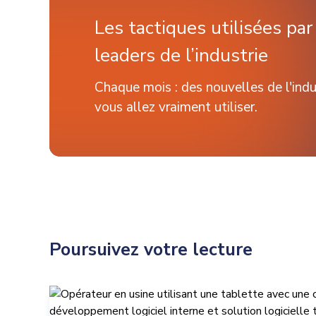
Les tactiques utilisées pa
leaders de l’industrie
Chaque mois : des nouvelles de l'indu
vous allez vraiment utiliser.
Poursuivez votre lecture