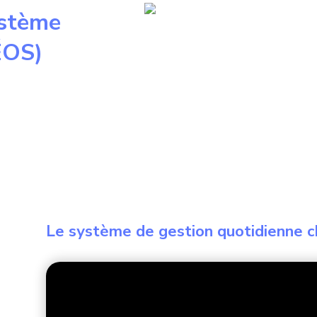
ystème
ÉOS)
Le système de gestion quotidienne 