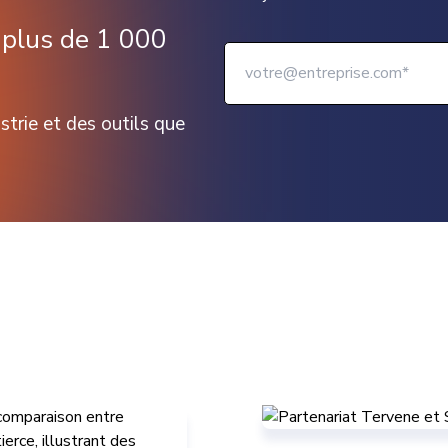
r plus de 1 000
strie et des outils que