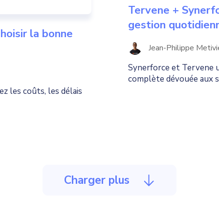
Tervene + Synerf
gestion quotidien
hoisir la bonne
Jean-Philippe Metivi
Synerforce et Tervene un
complète dévouée aux s
 les coûts, les délais
Charger plus