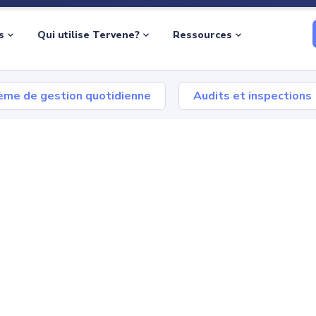
s
Qui utilise Tervene?
Ressources
ème de gestion quotidienne
Audits et inspections