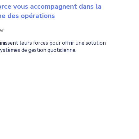
orce vous accompagnent dans la
ne des opérations
er
issent leurs forces pour offrir une solution
ystèmes de gestion quotidienne.