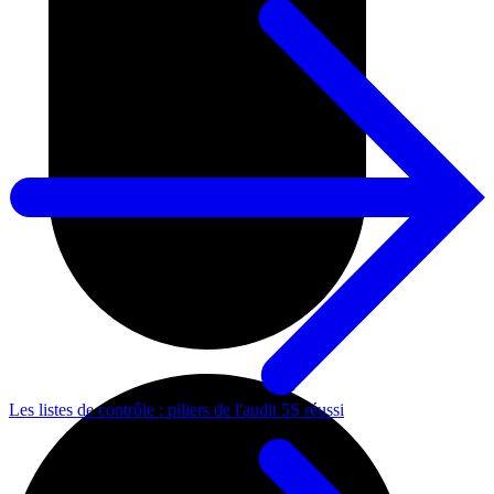
Les listes de contrôle : piliers de l'audit 5S réussi