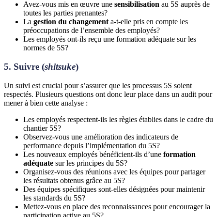
Avez-vous mis en œuvre une
sensibilisation
au 5S auprès de
toutes les parties prenantes?
La
gestion du changement
a-t-elle pris en compte les
préoccupations de l’ensemble des employés?
Les employés ont-ils reçu une formation adéquate sur les
normes de 5S?
5. Suivre (
shitsuke
)
Un suivi est crucial pour s’assurer que les processus 5S soient
respectés. Plusieurs questions ont donc leur place dans un audit pour
mener à bien cette analyse :
Les employés respectent-ils les règles établies dans le cadre du
chantier 5S?
Observez-vous une amélioration des indicateurs de
performance depuis l’implémentation du 5S?
Les nouveaux employés bénéficient-ils d’une
formation
adéquate
sur les principes du 5S?
Organisez-vous des réunions avec les équipes pour partager
les résultats obtenus grâce au 5S?
Des équipes spécifiques sont-elles désignées pour maintenir
les standards du 5S?
Mettez-vous en place des reconnaissances pour encourager la
participation active au 5S?