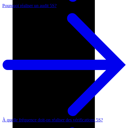
Pourquoi réaliser un audit 5S?
À quelle fréquence doit-on réaliser des vérifications 5S?