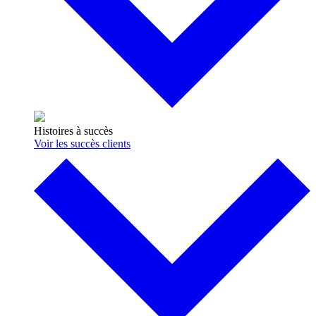
Histoires à succès
Voir les succès clients