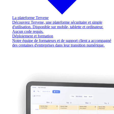
La plateforme Tervene
Découvrez Tervene, une plateforme sécuritaire et simple
d'utilisation. Disponible sur mobile, tablette et ordinateur.
Aucun code requis.
Déploiement et formation
Notre équipe de formateurs et de support client a accompagné
des centaines d'entreprises dans leur transition numérique.