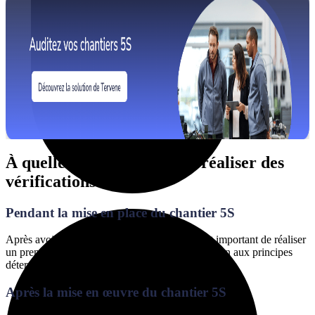
À quelle fréquence doit-on réaliser des
vérifications 5S?
Pendant la mise en place du chantier 5S
Après avoir mis en œuvre un chantier 5S, il est important de réaliser
un premier audit pour évaluer le niveau d’adhésion aux principes
déterminés.
Après la mise en œuvre du chantier 5S