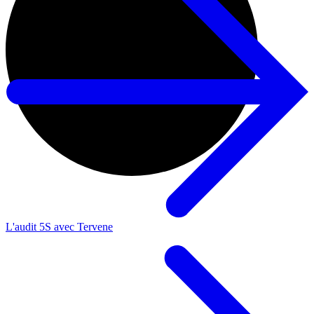
L'audit 5S avec Tervene