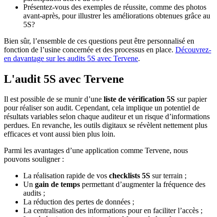
Présentez-vous des exemples de réussite, comme des photos
avant-après, pour illustrer les améliorations obtenues grâce au
5S?
Bien sûr, l’ensemble de ces questions peut être personnalisé en
fonction de l’usine concernée et des processus en place.
Découvrez-
en davantage sur les audits 5S avec Tervene
.
L'audit 5S avec Tervene
Il est possible de se munir d’une
liste de vérification 5S
sur papier
pour réaliser son audit. Cependant, cela implique un potentiel de
résultats variables selon chaque auditeur et un risque d’informations
perdues. En revanche, les outils digitaux se révèlent nettement plus
efficaces et vont aussi bien plus loin.
Parmi les avantages d’une application comme Tervene, nous
pouvons souligner :
La réalisation rapide de vos
checklists 5S
sur terrain ;
Un
gain de temps
permettant d’augmenter la fréquence des
audits ;
La réduction des pertes de données ;
La centralisation des informations pour en faciliter l’accès ;