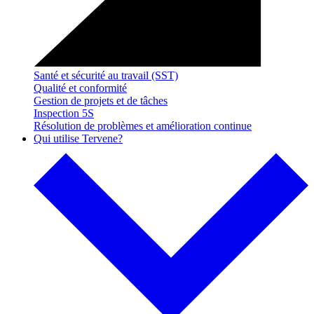
Santé et sécurité au travail (SST)
Qualité et conformité
Gestion de projets et de tâches
Inspection 5S
Résolution de problèmes et amélioration continue
Qui utilise Tervene?