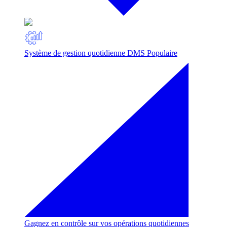
Système de gestion quotidienne DMS
Populaire
Gagnez en contrôle sur vos opérations quotidiennes