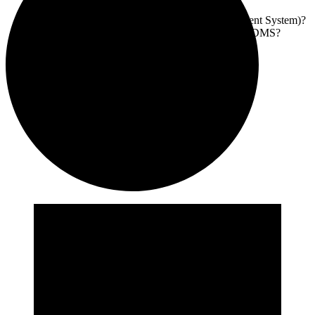
DMS)
Qu’est-ce qu’un système DMS (Daily Management System)?
Pourquoi numériser ses opérations et son sytème DMS?