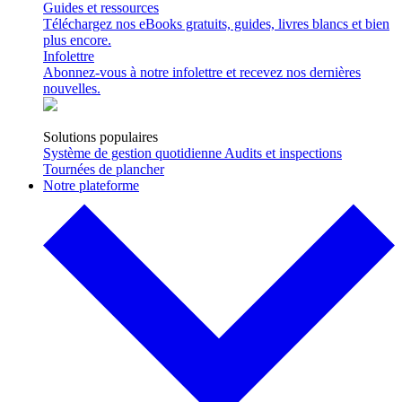
Guides et ressources
Téléchargez nos eBooks gratuits, guides, livres blancs et bien
plus encore.
Infolettre
Abonnez-vous à notre infolettre et recevez nos dernières
nouvelles.
Solutions populaires
Système de gestion quotidienne
Audits et inspections
Tournées de plancher
Notre plateforme