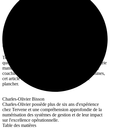
Tervene Québec
Tervene développe des logiciels pour la gestion
quotidienne et l'excellence opérationnelle dans l'industrie
manufacturière. Avec plus de 10 ans d'expérience en
coaching et en implantation dans des centaines d'usines,
cet article s'appuie sur ce qui a fonctionné sur le
plancher.
Charles-Olivier Bisson
Charles-Olivier possède plus de six ans d'expérience
chez Tervene et une compréhension approfondie de la
numérisation des systèmes de gestion et de leur impact
sur l'excellence opérationnelle.
Table des matières