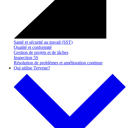
Santé et sécurité au travail (SST)
Qualité et conformité
Gestion de projets et de tâches
Inspection 5S
Résolution de problèmes et amélioration continue
Qui utilise Tervene?