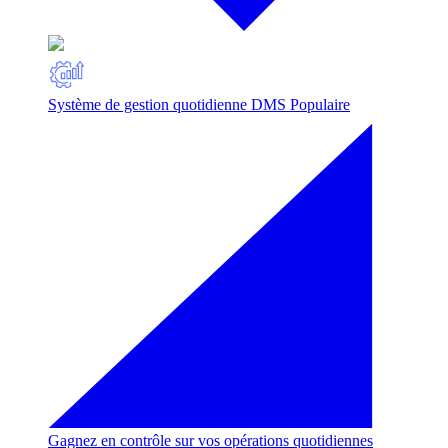
Système de gestion quotidienne DMS
Populaire
Gagnez en contrôle sur vos opérations quotidiennes