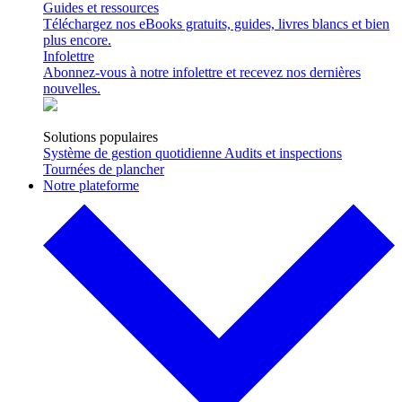
Guides et ressources
Téléchargez nos eBooks gratuits, guides, livres blancs et bien
plus encore.
Infolettre
Abonnez-vous à notre infolettre et recevez nos dernières
nouvelles.
Solutions populaires
Système de gestion quotidienne
Audits et inspections
Tournées de plancher
Notre plateforme