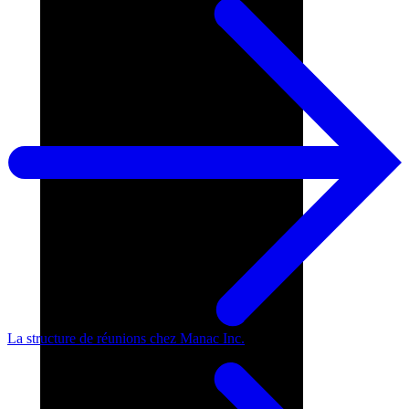
La structure de réunions chez Manac Inc.