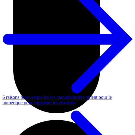
6 raisons pour lesquelles les manufacturiers optent pour le
numérique pour supporter les réunions