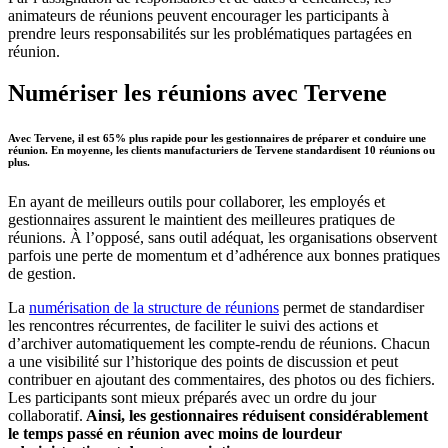
animateurs de réunions peuvent encourager les participants à
prendre leurs responsabilités sur les problématiques partagées en
réunion.
Numériser les réunions avec Tervene
Avec Tervene, il est 65% plus rapide pour les gestionnaires de préparer et conduire une
réunion. En moyenne, les clients manufacturiers de Tervene standardisent 10 réunions ou
plus.
En ayant de meilleurs outils pour collaborer, les employés et
gestionnaires assurent le maintient des meilleures pratiques de
réunions. À l’opposé, sans outil adéquat, les organisations observent
parfois une perte de momentum et d’adhérence aux bonnes pratiques
de gestion.
La
numérisation de la structure de réunions
permet de standardiser
les rencontres récurrentes, de faciliter le suivi des actions et
d’archiver automatiquement les compte-rendu de réunions. Chacun
a une visibilité sur l’historique des points de discussion et peut
contribuer en ajoutant des commentaires, des photos ou des fichiers.
Les participants sont mieux préparés avec un ordre du jour
collaboratif.
Ainsi, les gestionnaires réduisent considérablement
le temps passé en réunion avec moins de lourdeur