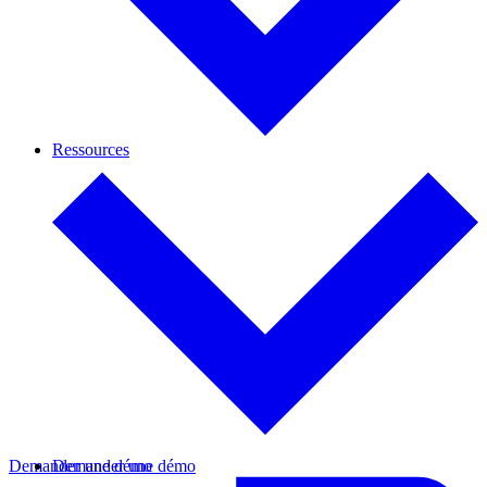
Ressources
Demander une démo
Demander une démo