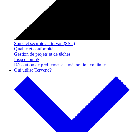
Santé et sécurité au travail (SST)
Qualité et conformité
Gestion de projets et de tâches
Inspection 5S
Résolution de problèmes et amélioration continue
Qui utilise Tervene?