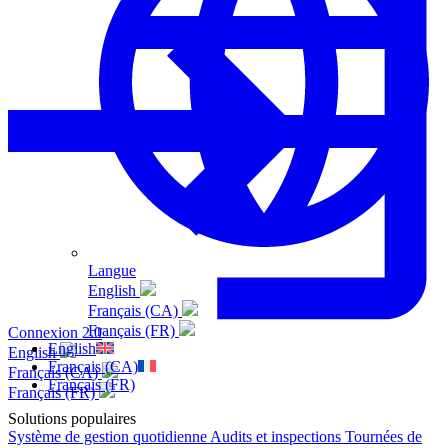
Langue
English
Français (CA)
Français (FR)
Connexion 2.0
English
English
Français (CA)
Français (CA)
Français (FR)
Français (FR)
Solutions populaires
Système de gestion quotidienne
Audits et inspections
Tournées de