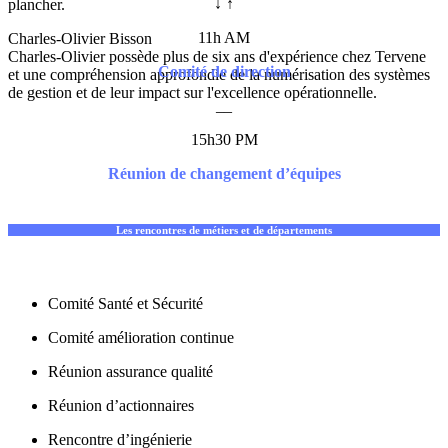
↓ ↑
plancher.
11h AM
Charles-Olivier Bisson
Charles-Olivier possède plus de six ans d'expérience chez Tervene
Comité de direction
et une compréhension approfondie de la numérisation des systèmes
de gestion et de leur impact sur l'excellence opérationnelle.
__
15h30 PM
Réunion de changement d’équipes
Les rencontres de métiers et de départements
Les rencontres de métiers et de départements
Comité Santé et Sécurité
Comité amélioration continue
Réunion assurance qualité
Réunion d’actionnaires
Rencontre d’ingénierie